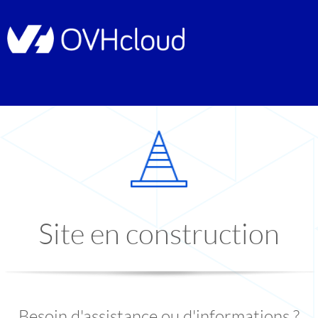
Site en construction
Besoin d'assistance ou d'informations ?